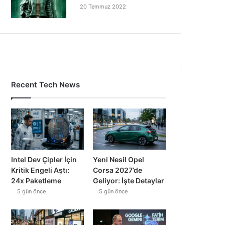
20 Temmuz 2022
Recent Tech News
Intel Dev Çipler İçin
Yeni Nesil Opel
Kritik Engeli Aştı:
Corsa 2027’de
24x Paketleme
Geliyor: İşte Detaylar
5 gün önce
5 gün önce