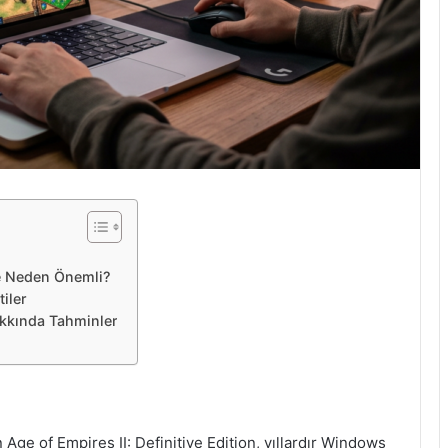
ve Neden Önemli?
iler
akkında Tahminler
n Age of Empires II: Definitive Edition, yıllardır Windows