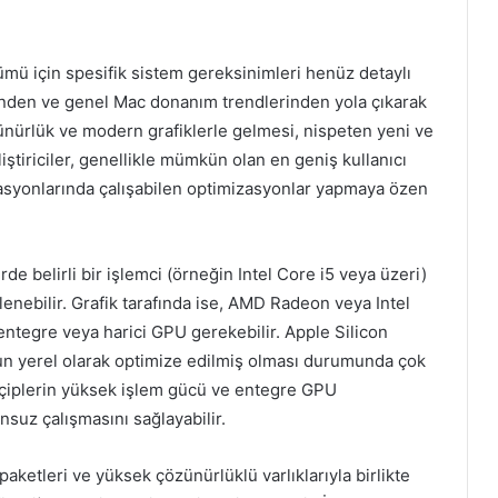
rümü için spesifik sistem gereksinimleri henüz detaylı
nden ve genel Mac donanım trendlerinden yola çıkarak
ünürlük ve modern grafiklerle gelmesi, nispeten yeni ve
iştiriciler, genellikle mümkün olan en geniş kullanıcı
rasyonlarında çalışabilen optimizasyonlar yapmaya özen
de belirli bir işlemci (örneğin Intel Core i5 veya üzeri)
lenebilir. Grafik tarafında ise, AMD Radeon veya Intel
 entegre veya harici GPU gerekebilir. Apple Silicon
yunun yerel olarak optimize edilmiş olması durumunda çok
çiplerin yüksek işlem gücü ve entegre GPU
suz çalışmasını sağlayabilir.
ketleri ve yüksek çözünürlüklü varlıklarıyla birlikte