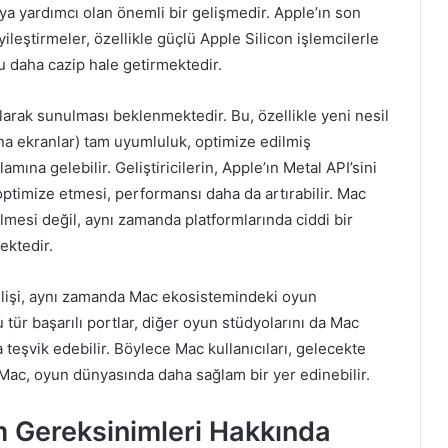
a yardımcı olan önemli bir gelişmedir. Apple’ın son
eştirmeler, özellikle güçlü Apple Silicon işlemcilerle
nu daha cazip hale getirmektedir.
arak sunulması beklenmektedir. Bu, özellikle yeni nesil
na ekranlar) tam uyumluluk, optimize edilmiş
ına gelebilir. Geliştiricilerin, Apple’ın Metal API’sini
ptimize etmesi, performansı daha da artırabilir. Mac
ilmesi değil, aynı zamanda platformlarında ciddi bir
ektedir.
 gelişi, aynı zamanda Mac ekosistemindeki oyun
 Bu tür başarılı portlar, diğer oyun stüdyolarını da Mac
teşvik edebilir. Böylece Mac kullanıcıları, gelecekte
e Mac, oyun dünyasında daha sağlam bir yer edinebilir.
m Gereksinimleri Hakkında