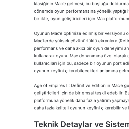
klasiğinin Mac’e gelmesi, bu boşluğu doldurmay
dönemde oyun performansına yönelik yaptığı iyil
birlikte, oyun geliştiricileri için Mac platformu
Oyunun Mac’e optimize edilmiş bir versiyonu ol
Mac’lerde yüksek çözünürlüklü ekranlara (Reti
performans ve daha akıcı bir oyun deneyimi anlam
kullanarak oyunu Mac donanımına özel olarak o
kullanıcıları için bu, sadece bir oyunun port ed
oyunun keyfini çıkarabilecekleri anlamına gelm
Age of Empires II: Definitive Edition’ın Mac’e
geliştiricileri için de bir emsal teşkil edebilir.
platformuna yönelik daha fazla yatırım yapmaya 
daha fazla kaliteli oyunun keyfini çıkarabilir v
Teknik Detaylar ve Siste