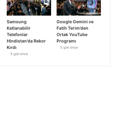
Samsung
Google Gemini ve
Katlanabilir
Fatih Terim’den
Telefonlar
Ortak YouTube
Hindistan’da Rekor
Programı
Kırdı
5 gün önce
5 gün önce