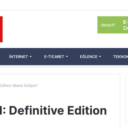
İNTERNET
E-TICARET
EĞLENCE
TEKNOK
 Edition Mac’e Geliyor!
: Definitive Edition